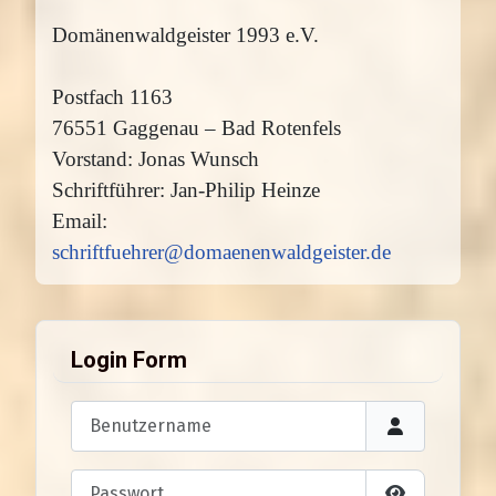
Domänenwaldgeister 1993 e.V.
Postfach 1163
76551 Gaggenau – Bad Rotenfels
Vorstand: Jonas Wunsch
Schriftführer: Jan-Philip Heinze
Email:
schriftfuehrer@domaenenwaldgeister.de
Login Form
Benutzername
Passwort