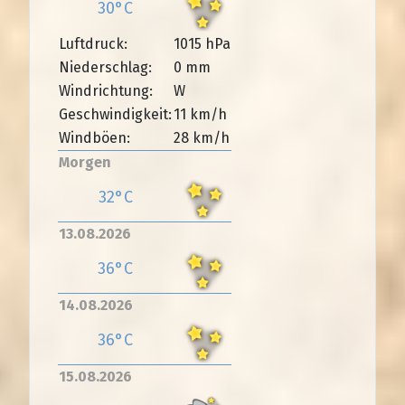
30°C
Luftdruck:
1015 hPa
Niederschlag:
0 mm
Windrichtung:
W
Geschwindigkeit:
11 km/h
Windböen:
28 km/h
Morgen
32°C
13.08.2026
36°C
14.08.2026
36°C
15.08.2026